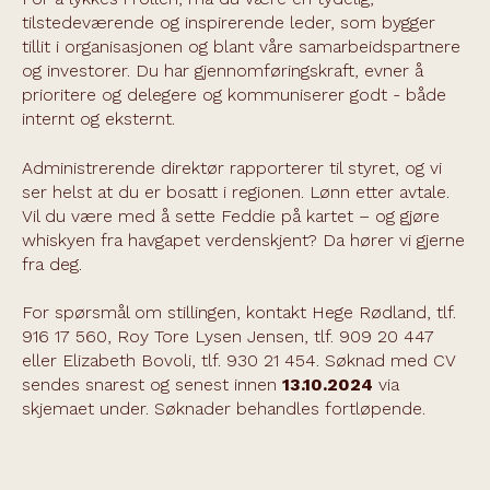
tilstedeværende og inspirerende leder, som bygger
tillit i organisasjonen og blant våre samarbeidspartnere
og investorer. Du har gjennomføringskraft, evner å
prioritere og delegere og kommuniserer godt - både
internt og eksternt.
Administrerende direktør rapporterer til styret, og vi
ser helst at du er bosatt i regionen. Lønn etter avtale.
Vil du være med å sette Feddie på kartet – og gjøre
whiskyen fra havgapet verdenskjent? Da hører vi gjerne
fra deg.
For spørsmål om stillingen, kontakt Hege Rødland, tlf.
916 17 560, Roy Tore Lysen Jensen, tlf. 909 20 447
eller Elizabeth Bovoli, tlf. 930 21 454. Søknad med CV
sendes snarest og senest innen
13.10.2024
via
skjemaet under. Søknader behandles fortløpende.