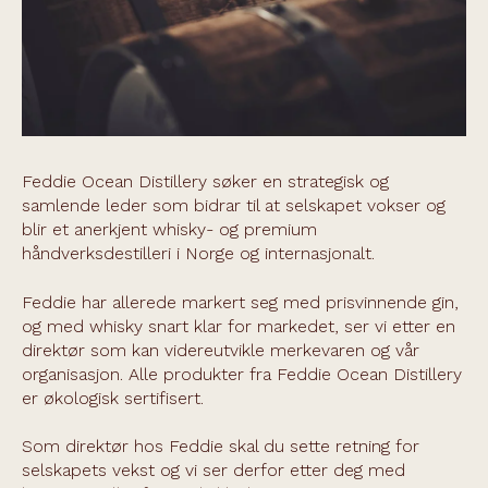
Feddie Ocean Distillery søker en strategisk og
samlende leder som bidrar til at selskapet vokser og
blir et anerkjent whisky- og premium
håndverksdestilleri i Norge og internasjonalt.
Feddie har allerede markert seg med prisvinnende gin,
og med whisky snart klar for markedet, ser vi etter en
direktør som kan videreutvikle merkevaren og vår
organisasjon. Alle produkter fra Feddie Ocean Distillery
er økologisk sertifisert.
Som direktør hos Feddie skal du sette retning for
selskapets vekst og vi ser derfor etter deg med