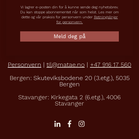
Vi lagrer e-posten din for å kunne sende deg nyhetsbrev.
Du kan stoppe abonnementet når som helst. Les mer om
dette og vår praksis for personvern under
Retningslinjer
for personvern.
Personvern
|
til@matae.no
|
+47 916 17 560
Bergen:
Skuteviksbodene 20 (3.etg.), 5035
Bergen
Stavanger:
Kirkegata 2 (6.etg.), 4006
Stavanger