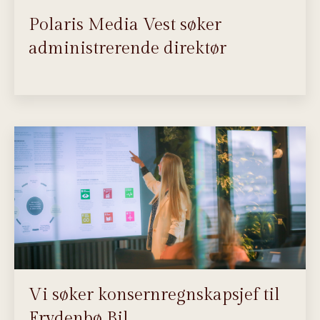
Polaris Media Vest søker
administrerende direktør
Vi søker konsernregnskapsjef til
Frydenbø Bil